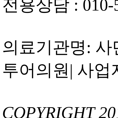
전용상담 : 010-5
의료기관명: 
투어의원
|
사업자등
COPYRIGHT 20