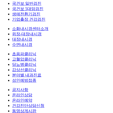
국건보 일반검진
국건보 5대암검진
생애전환기검진
기업출장 건강검진
소화내시경센터소개
위장-대장내시경
대장내시경
수면내시경
초음파클리닉
고혈압클리닉
당뇨병클리닉
갑상선클리닉
분야별 내과진료
성인예방접종
공지사항
온라인상담
온라인예약
건강진단상담신청
동영상게시판