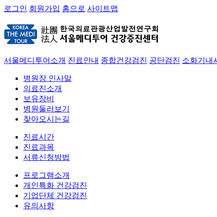
로그인
회원가입
홈으로
사이트맵
서울메디투어소개
진료안내
종합건강검진
공단검진
소화기내
병원장 인사말
의료진소개
보유장비
병원둘러보기
찾아오시는길
진료시간
진료과목
서류신청방법
프로그램소개
개인특화 건강검진
기업단체 건강검진
유의사항